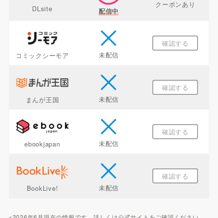
クーポンあり
DLsite
配信中
確認する
未配信
コミックシーモア
確認する
未配信
まんが王国
確認する
未配信
ebookjapan
確認する
未配信
BookLive!
※2026年6月現在の情報です。詳しくは公式サイトをご確認ください。