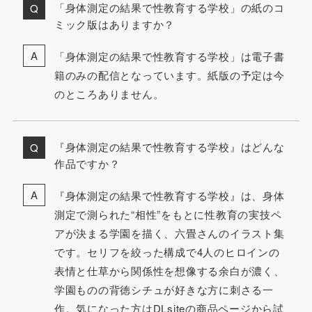
「身体測定の結果で性教育する学校」の紙のコ
ミック版はありますか？
「身体測定の結果で性教育する学校」は電子書
籍のみの配信となっています。紙版の予定は今
のところありません。
『身体測定の結果で性教育する学校』はどんな
作品ですか？
『身体測定の結果で性教育する学校』は、身体
測定で測られた“相性”をもとに性教育の実技ペ
アが決まる学園を描く、六畳さんのイラスト集
です。セリフを絞った構成で4人のヒロインの
表情と仕草から関係性を想像する余白が濃く、
学園ものの背徳シチュが好きな方に刺さる一
作。気になった方はDLsiteの商品ページから試