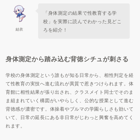
「身体測定の結果で性教育する学
校」を実際に読んでわかった見どこ
結衣
ろを紹介！
身体測定から踏み込む背徳シチュが刺さる
学校の身体測定という誰もが知る日常から、相性判定を経
て性教育の実技へ進む流れが異質で惹きつけられます。体
育館に相性結果が張り出され、クラスメイト同士でそのま
ま組まれていく構図がいやらしく、公的な授業として進む
背徳感が濃密です。体操着やブルマの学園らしさも効いて
いて、日常の延長にある非日常がじわっと興奮を高めてく
れます。