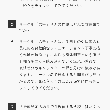
し読みをチェックしてみてください。
サークル「六畳」さんの作風はどんな雰囲気で
すか？
サークル「六畳」さんは、学園ものや日常の延
長にある背徳的なシチュエーションを丁寧に描
く作風が特徴です。本作も身体測定という誰で
も知る場面から踏み込んでいく流れが秀逸で、
表情差分やキャラクターの描き分けに強みがあ
ります。サークル名で検索すると関連作も見つ
かるので、気に入った方はDLsiteで他作もチェ
ックしてみてください。
『身体測定の結果で性教育する学校』はいくら