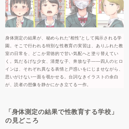
身体測定の結果が、秘められた“相性”として掲示される学
園。そこで行われる特別な性教育の実習は、ありふれた教
室の日常を、どこか背徳的で甘い気配へと塗り替えてい
く。気だるげな少女、清楚な子、奔放な子――四人のヒロ
インは、それぞれ異なる表情と戸惑いをにじませながら、
思いがけない一面を覗かせる。台詞なきイラストの余白
が、読者の想像を静かにかき立てる一作。
「身体測定の結果で性教育する学校」
の見どころ