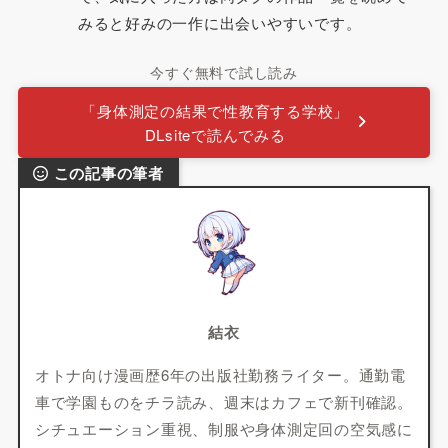
みると好みの一作に出会いやすいです。
今すぐ無料で試し読み
「身体測定の結果で性教育する学校」
DLsiteで読んでみる
この記事の筆者
結衣
オトナ向け漫画歴6年の出版社勤務ライター。通勤電
車で学園ものをチラ読み、週末はカフェで新刊確認。
シチュエーション重視、制服や身体測定回の空気感に