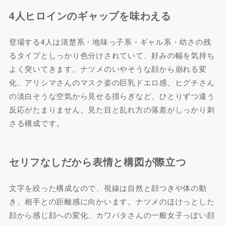
4人ヒロインのギャップを味わえる
登場する4人は清楚系・地味っ子系・ギャル系・幼さの残
るタイプとしっかり色分けされていて、好みの幅を気持ち
よく突いてきます。ナツメのいやそうな顔から崩れる変
化、アリシマさんのマスク姿の巨乳ドエロ感、ヒグチさん
の淡白そうな空気から見せる揺らぎなど、ひとりずつ違う
反応がたまりません。見た目と乱れ方の落差がしっかり刺
さる構成です。
セリフなしだから表情と構図が際立つ
文字を絞った構成なので、視線は自然と顔つきや体の動
き、相手との距離感に向かいます。ナツメのほけっとした
顔から感じ顔への変化、カワバタさんの一般女子っぽい顔