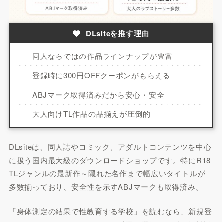
DLsiteを推す理由
同人ならではの作品ラインナップが豊富
登録時に300円OFFクーポンがもらえる
ABJマーク取得済みだから安心・安全
大人向けTL作品の品揃えが圧倒的
DLsiteは、同人誌やコミック、アダルトコンテンツを中心
に扱う国内最大級のダウンロードショップです。特にR18
TLジャンルの最新作～隠れた名作まで幅広いタイトルが
多数揃っており、安全性を示すABJマークも取得済み。
「身体測定の結果で性教育する学校」を読むなら、新規登