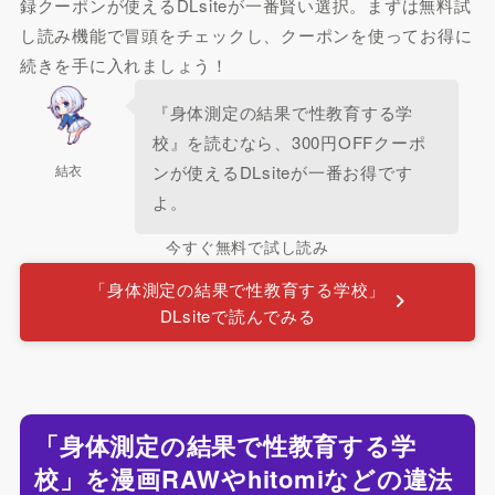
録クーポンが使えるDLsiteが一番賢い選択。まずは無料試
し読み機能で冒頭をチェックし、クーポンを使ってお得に
続きを手に入れましょう！
『身体測定の結果で性教育する学
校』を読むなら、300円OFFクーポ
結衣
ンが使えるDLsiteが一番お得です
よ。
今すぐ無料で試し読み
「身体測定の結果で性教育する学校」
DLsiteで読んでみる
「身体測定の結果で性教育する学
校」を漫画RAWやhitomiなどの違法