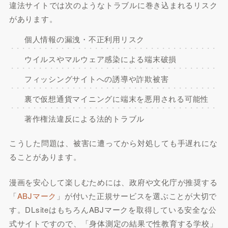
違法サイトでは次のようなトラブルに巻き込まれるリスク
があります。
個人情報の漏洩・不正利用リスク
ウイルスやマルウェア感染による端末破損
フィッシングサイトへの誘導や詐欺被害
裏で仮想通貨マイニングに端末を悪用される可能性
著作権法違反による法的トラブル
こうした問題は、被害に遭ってから対処しても手遅れにな
ることがあります。
漫画を安心して楽しむためには、政府や文化庁が推奨する
「
ABJマーク
」が付いた正規サービスを選ぶことが大切で
す。DLsiteはもちろんABJマークを取得している安全な公
式サイトですので、「身体測定の結果で性教育する学校」